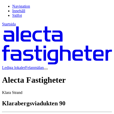
Navigation
Innehåll
Sidfot
Startsida
Lediga lokaler
Felanmälan
Alecta Fastigheter
Klara Strand
Klarabergsviadukten 90