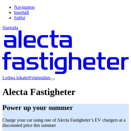
Navigation
Innehåll
Sidfot
Startsida
Lediga lokaler
Felanmälan
Alecta Fastigheter
Power up your summer
Charge your car using one of Alecta Fastigheter’s EV chargers at a
discounted price this summer