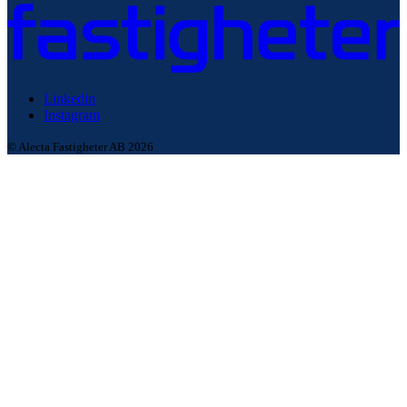
Linkedin
Instagram
© Alecta Fastigheter AB 2026