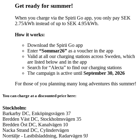
Get ready for summer!
When you charge via the Spirii Go app, you only pay SEK
2.75/kWh instead of up to SEK 4.95/kWh.
How it works:
Download the Spirii Go app
Enter
“Sommar26”
as a voucher in the app
Valid at all our charging stations across Sweden, which
are listed below and in the app
Search for “Alecta” to find our charging stations
The campaign is active until
September 30, 2026
For those of you planning many long adventures this summer!
You can charge at a discounted price here:
Stockholm:
Barkarby DC, Enköpingsvägen 37
Bredden Väst DC, Stockholmsvägen 35
Bredden Öst DC, Kanalvägen 10
Nacka Strand DC, Cylindervägen
Norrtälje - Lastbilsladdning, Radarvägen 9J