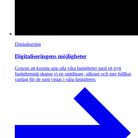
Digitalisering
Digitaliseringens möjligheter
Genom att koppla upp alla våra fastigheter med ett nytt
fastighetsnät skapar vi en smidigare, säkrare och mer hållbar
vardag för de som vistas i våra fastigheter.