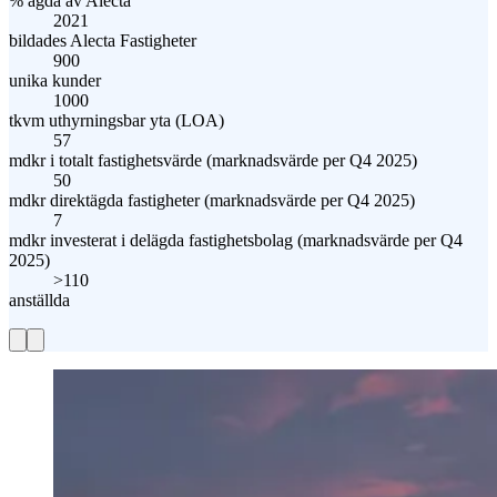
% ägda av Alecta
2021
bildades Alecta Fastigheter
900
unika kunder
1000
tkvm uthyrningsbar yta (LOA)
57
mdkr i totalt fastighetsvärde (marknadsvärde per Q4 2025)
50
mdkr direktägda fastigheter (marknadsvärde per Q4 2025)
7
mdkr investerat i delägda fastighetsbolag (marknadsvärde per Q4
2025)
>
110
anställda