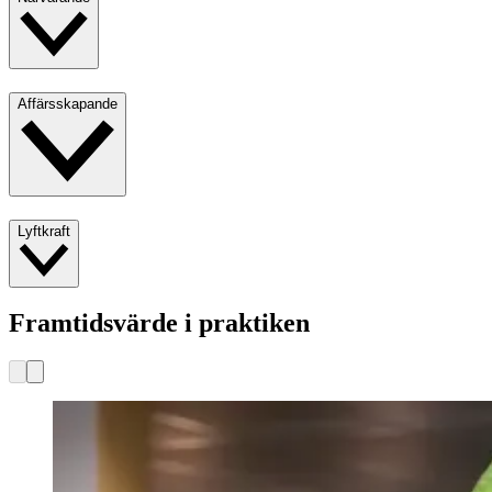
Affärsskapande
Lyftkraft
Framtidsvärde i praktiken