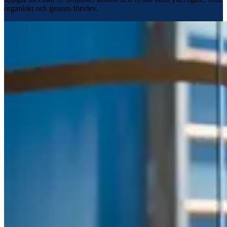
organiskt och genom förvärv.