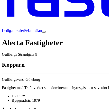
Lediga lokaler
Felanmälan
Alecta Fastigheter
Gullbergs Strandgata 9
Kopparn
Gullbergsvass, Göteborg
Fastighet med Trafikverket som dominerande hyresgäst i ett suveränt 
15593 m²
Byggnadsår: 1979