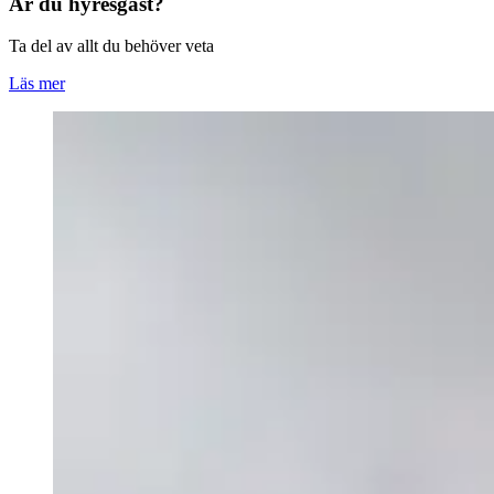
Är du hyresgäst?
Ta del av allt du behöver veta
Läs mer