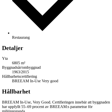
Restaurang
Detaljer
Yta
6805 m²
Byggnadsår/ombyggnad
1963/2015
Hållbarhetscertifiering
BREEAM In-Use Very good
Hållbarhet
BREEAM In-Use, Very Good. Certifieringen innebär att byggnaden
har uppfyllt 55–69 procent av BREEAM:s parametrar för
miljöprestanda.