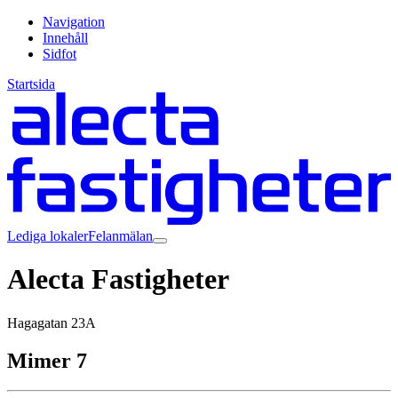
Navigation
Innehåll
Sidfot
Startsida
Lediga lokaler
Felanmälan
Alecta Fastigheter
Hagagatan 23A
Mimer 7