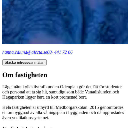
hanna.edlund@alecta.se
08- 441 72 06
Skicka intresseanmälan
Om fastigheten
Läget nära kollektivtrafiknoden Odenplan gör det lätt för studenter
och personal att ta sig hit, samtidigt som både Vanadislunden och
Hagaparken ligger bara en kort promenad bort.
Hela fastigheten är uthyrd till Medborgarskolan. 2015 genomfördes
en ombyggnad av alla våningsplan i byggnaden och då upprustades
även ventilationssystemet.