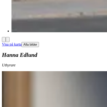
Visa på karta
Alla bilder
Hanna Edlund
Uthyrare