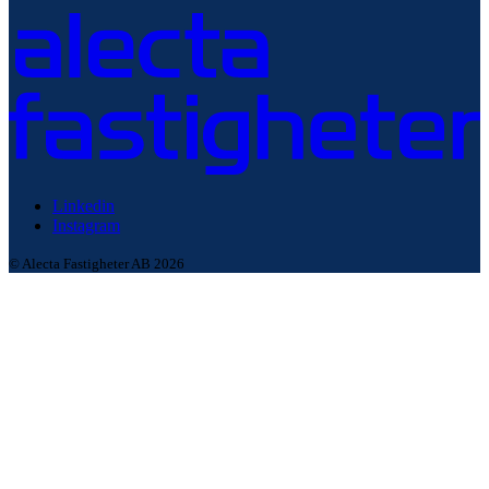
Linkedin
Instagram
© Alecta Fastigheter AB 2026