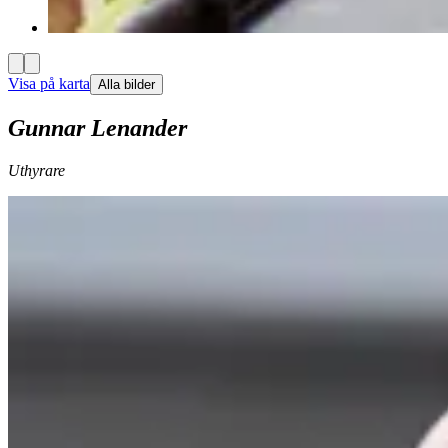
Visa på karta
Alla bilder
Gunnar Lenander
Uthyrare