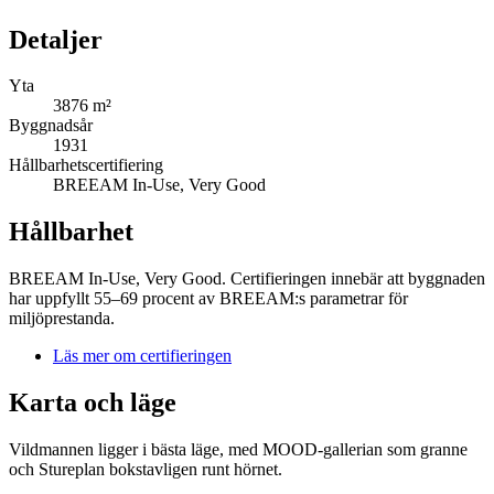
Detaljer
Yta
3876 m²
Byggnadsår
1931
Hållbarhetscertifiering
BREEAM In-Use, Very Good
Hållbarhet
BREEAM In-Use, Very Good. Certifieringen innebär att byggnaden
har uppfyllt 55–69 procent av BREEAM:s parametrar för
miljöprestanda.
Läs mer om certifieringen
Karta och läge
Vildmannen ligger i bästa läge, med MOOD-gallerian som granne
och Stureplan bokstavligen runt hörnet.