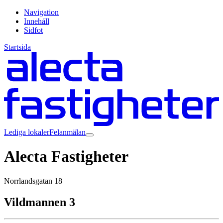
Navigation
Innehåll
Sidfot
Startsida
Lediga lokaler
Felanmälan
Alecta Fastigheter
Norrlandsgatan 18
Vildmannen 3