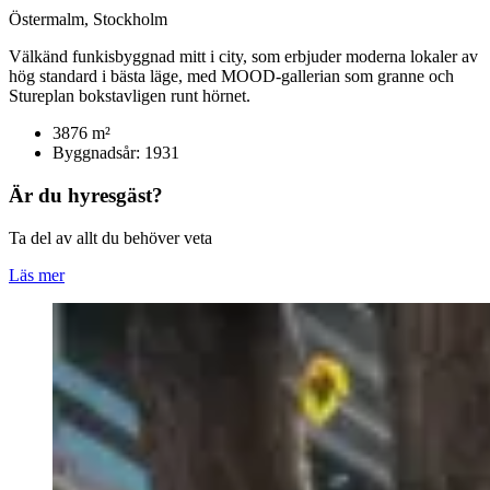
Östermalm, Stockholm
Välkänd funkisbyggnad mitt i city, som erbjuder moderna lokaler av
hög standard i bästa läge, med MOOD-gallerian som granne och
Stureplan bokstavligen runt hörnet.
3876 m²
Byggnadsår: 1931
Är du hyresgäst?
Ta del av allt du behöver veta
Läs mer