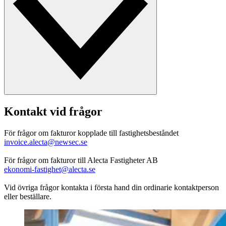
Kontakt vid frågor
För frågor om fakturor kopplade till fastighetsbeståndet​
invoice.alecta@newsec.se​
För frågor om fakturor till Alecta Fastigheter AB​
ekonomi-fastighet@alecta.se​
Vid övriga frågor kontakta i första hand din ordinarie kontaktperson
eller beställare.