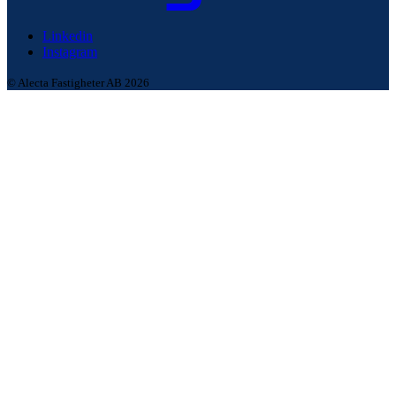
Linkedin
Instagram
© Alecta Fastigheter AB 2026