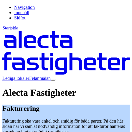
Navigation
Innehåll
Sidfot
Startsida
Lediga lokaler
Felanmälan
Alecta Fastigheter
Fakturering
Fakturering ska vara enkel och smidig för båda parter. På den här
sidan har vi samlat nödvändig information för att fakturor hanteras
korrekt och utan onödiga avvikelser​.