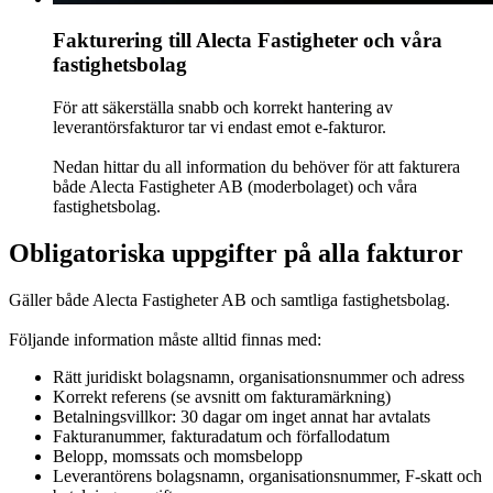
Fakturering till Alecta Fastigheter och våra
fastighetsbolag
För att säkerställa snabb och korrekt hantering av
leverantörsfakturor tar vi endast emot e‑fakturor. ​
Nedan hittar du all information du behöver för att fakturera
både Alecta Fastigheter AB (moderbolaget) och våra
fastighetsbolag.
Obligatoriska uppgifter på alla fakturor
Gäller både Alecta Fastigheter AB och samtliga fastighetsbolag.​
Följande information måste alltid finnas med:​
Rätt juridiskt bolagsnamn, organisationsnummer och adress​
Korrekt referens (se avsnitt om fakturamärkning)​
Betalningsvillkor: 30 dagar om inget annat har avtalats​
Fakturanummer, fakturadatum och förfallodatum​
Belopp, momssats och momsbelopp​
Leverantörens bolagsnamn, organisationsnummer, F‑skatt och