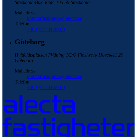
Stockholm
Box 3668, 103 59 Stockholm
Mailadress
kontaktfastigheter@alecta.se
Telefon
+46 (0)8-441 90 00
Göteborg
Hvitfeldtsplatsen 7
Våning 1
C/O Flexiwork Hovet
411 20
Göteborg
Mailadress
kontaktfastigheter@alecta.se
Telefon
+46 (0)8-441 90 00