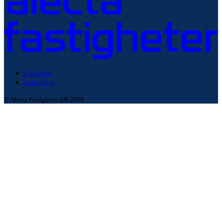
Linkedin
Instagram
© Alecta Fastigheter AB 2026