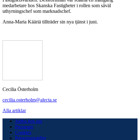
medarbetare hos Skanska Fastigheter i rollen som såväl
uthyrningschef som marknadschef.
Anna-Maria Kääriä tillträder sin nya tjänst i juni.
Cecilia Österholm
cecilia.osterholm@alecta.se
Alla artiklar
Jobba hos oss
Pressrum
Cookies
Personuppgifter