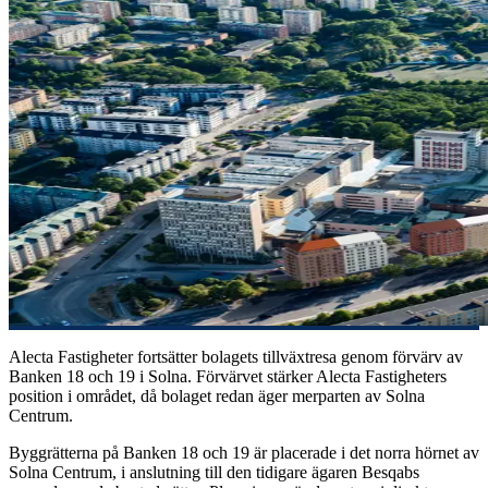
Alecta Fastigheter fortsätter bolagets tillväxtresa genom förvärv av
Banken 18 och 19 i Solna. Förvärvet stärker Alecta Fastigheters
position i området, då bolaget redan äger merparten av Solna
Centrum.
Byggrätterna på Banken 18 och 19 är placerade i det norra hörnet av
Solna Centrum, i anslutning till den tidigare ägaren Besqabs