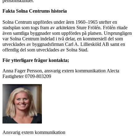
pensionskunder.
Fakta Solna Centrums historia
Solna Centrum uppfördes under åren 1960–1965 utefter en
stadsplan som togs fram av arkitekten Sture Frölén. Frölén ritade
även samtliga byggnader som uppfördes på platsen. Ursprungligen
var Solna Centrum indelad i två delar, en kommersiell del som
utvecklades av byggnadsfirman Carl A. Lilliesköld AB samt en
offentlig del som utvecklades av Solna Stad.
För ytterligare frågor kontakta;
Anna Fager Persson, ansvarig extern kommunikation Alecta
Fastigheter 0709-803209
Ansvarig extern kommunikation