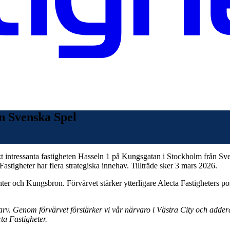
ån Svenska Spel
iskt intressanta fastigheten Hasseln 1 på Kungsgatan i Stockholm från S
 Fastigheter har flera strategiska innehav. Tillträde sker 3 mars 2026.
enter och Kungsbron. Förvärvet stärker ytterligare Alecta Fastigheters pos
rarv. Genom förvärvet förstärker vi vår närvaro i Västra City och adder
ta Fastigheter.