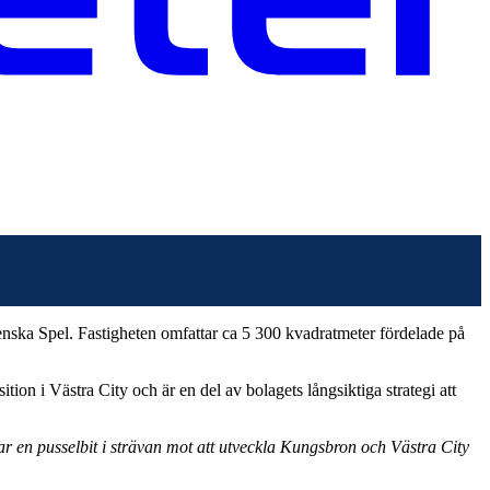
venska Spel. Fastigheten omfattar ca 5 300 kvadratmeter fördelade på
ition i Västra City och är en del av bolagets långsiktiga strategi att
ar en pusselbit i strävan mot att utveckla Kungsbron och Västra City