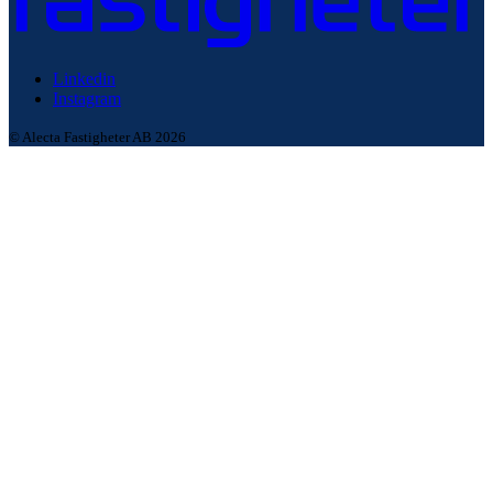
Linkedin
Instagram
© Alecta Fastigheter AB 2026