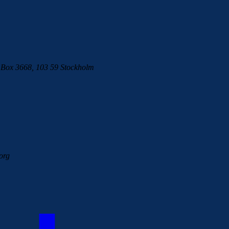
m
Box 3668, 103 59 Stockholm
org