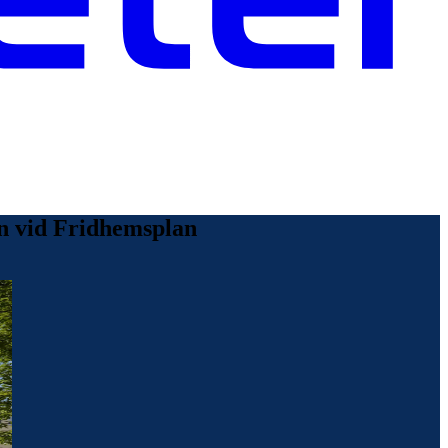
ien vid Fridhemsplan