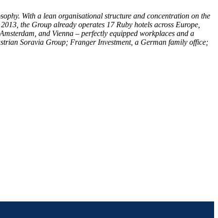
phy. With a lean organisational structure and concentration on the
n 2013, the Group already operates 17 Ruby hotels across Europe,
, Amsterdam, and Vienna – perfectly equipped workplaces and a
ustrian Soravia Group; Franger Investment, a German family office;