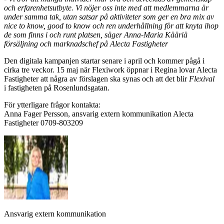
och erfarenhetsutbyte. Vi nöjer oss inte med att medlemmarna är
under samma tak, utan satsar på aktiviteter som ger en bra mix av
nice to know, good to know och ren underhållning för att knyta ihop
de som finns i och runt platsen, säger Anna-Maria Kääriä
försäljning och marknadschef på Alecta Fastigheter
Den digitala kampanjen startar senare i april och kommer pågå i
cirka tre veckor. 15 maj när Flexiwork öppnar i Regina lovar Alecta
Fastigheter att några av förslagen ska synas och att det blir
Flexival
i fastigheten på Rosenlundsgatan.
För ytterligare frågor kontakta:
Anna Fager Persson, ansvarig extern kommunikation Alecta
Fastigheter 0709-803209
Ansvarig extern kommunikation