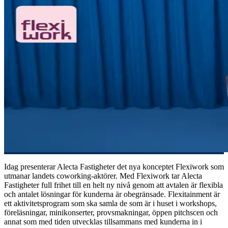
Idag presenterar Alecta Fastigheter det nya konceptet Flexiwork som
utmanar landets coworking-aktörer. Med Flexiwork tar Alecta
Fastigheter full frihet till en helt ny nivå genom att avtalen är flexibla
och antalet lösningar för kunderna är obegränsade. Flexitainment är
ett aktivitetsprogram som ska samla de som är i huset i workshops,
föreläsningar, minikonserter, provsmakningar, öppen pitchscen och
annat som med tiden utvecklas tillsammans med kunderna in i