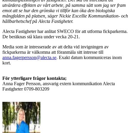
utvärdera effekten av vårt arbete, på samma sätt som jag ser fram
emot att se hur den grönska vi tillför kan öka den biologiska
mångfalden på platsen, säger Nickie Excellie Kommunikation- och
hållbarhetschef på Alecta Fastigheter.
Alecta Fastigheter har anlitat SWECO för att utforma fickparkerna.
De beräknas stå klara under vecka 20-21.
Media som är intresserade av att delta vid invigningen av
fickparkerna är välkomna att föranmäla sitt intresse till
anna.fagerpersson@alecta.se
. Exakt datum kommuniceras inom
kort.
För ytterligare frågor kontakta;
Anna Fager Persson, ansvarig extern kommunikation Alecta
Fastigheter 0709-803209