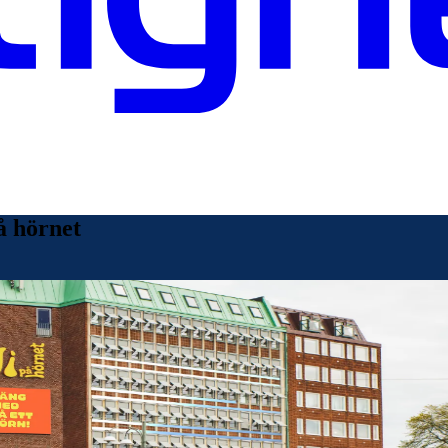
på hörnet