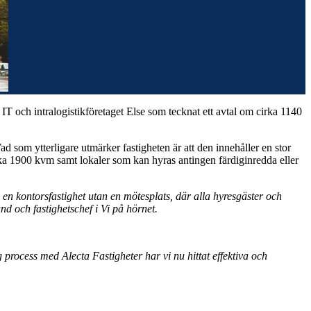
 IT och intralogistikföretaget Else som tecknat ett avtal om cirka 1140
d som ytterligare utmärker fastigheten är att den innehåller en stor
rka 1900 kvm samt lokaler som kan hyras antingen färdiginredda eller
a en kontorsfastighet utan en mötesplats, där alla hyresgäster och
nd och fastighetschef i Vi på hörnet.
 process med Alecta Fastigheter har vi nu hittat effektiva och