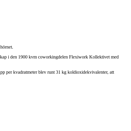
å hörnet.
mskap i den 1900 kvm coworkingdelen Flexiwork Kollektivet med
pp per kvadratmeter blev runt 31 kg koldioxidekvivalenter, att