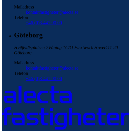
Mailadress
kontaktfastigheter@alecta.se
Telefon
+46 (0)8-441 90 00
Göteborg
Hvitfeldtsplatsen 7
Våning 1
C/O Flexiwork Hovet
411 20
Göteborg
Mailadress
kontaktfastigheter@alecta.se
Telefon
+46 (0)8-441 90 00