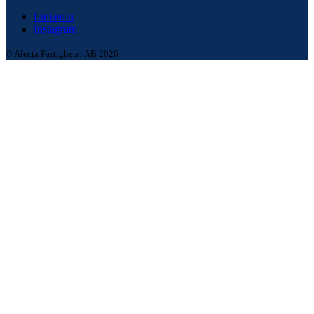
Linkedin
Instagram
© Alecta Fastigheter AB 2026