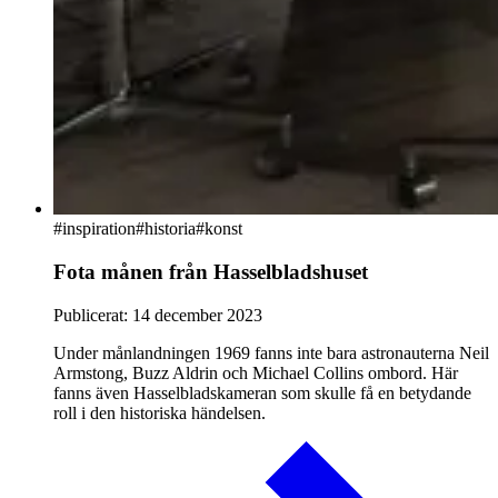
#
inspiration
#historia
#konst
Fota månen från Hasselbladshuset
Publicerat:
14 december 2023
Under månlandningen 1969 fanns inte bara astronauterna Neil
Armstong, Buzz Aldrin och Michael Collins ombord. Här
fanns även Hasselbladskameran som skulle få en betydande
roll i den historiska händelsen.