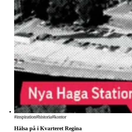
#
inspiration
#historia
#kontor
Hälsa på i Kvarteret Regina