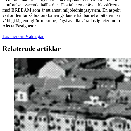
jämförelse avseende hållbarhet. Fastigheten är även klassificerad
med BREEAM som är ett annat miljöledningssystem. En aspekt
varför den får så bra omdömen gällande hållbarhet är att den har
väldigt låg energiförbrukning, lägst av alla våra fastigheter inom
Alecta Fastigheter.
Läs mer om Välmågan
Relaterade artiklar