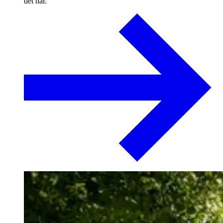
det har.