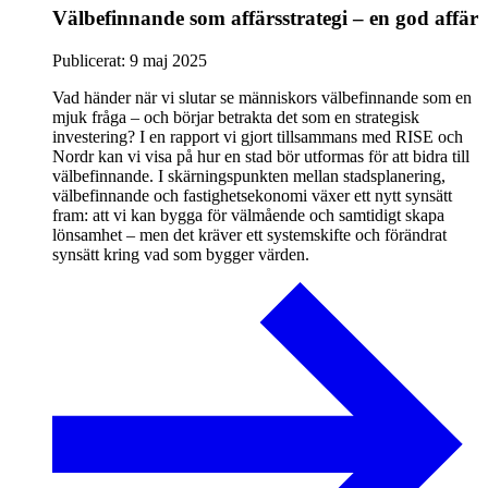
Välbefinnande som affärsstrategi – en god affär
Publicerat:
9 maj 2025
Vad händer när vi slutar se människors välbefinnande som en
mjuk fråga – och börjar betrakta det som en strategisk
investering? I en rapport vi gjort tillsammans med RISE och
Nordr kan vi visa på hur en stad bör utformas för att bidra till
välbefinnande. I skärningspunkten mellan stadsplanering,
välbefinnande och fastighetsekonomi växer ett nytt synsätt
fram: att vi kan bygga för välmående och samtidigt skapa
lönsamhet – men det kräver ett systemskifte och förändrat
synsätt kring vad som bygger värden.