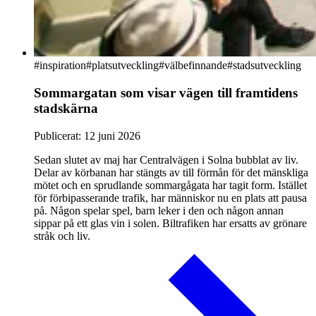
#
inspiration
#platsutveckling
#välbefinnande
#stadsutveckling
Sommargatan som visar vägen till framtidens
stadskärna
Publicerat:
12 juni 2026
Sedan slutet av maj har Centralvägen i Solna bubblat av liv.
Delar av körbanan har stängts av till förmån för det mänskliga
mötet och en sprudlande sommargågata har tagit form. Istället
för förbipasserande trafik, har människor nu en plats att pausa
på. Någon spelar spel, barn leker i den och någon annan
sippar på ett glas vin i solen. Biltrafiken har ersatts av grönare
stråk och liv.