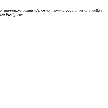
el för människors välmående. Genom sommargågatan testar vi detta i
cta Fastigheter.