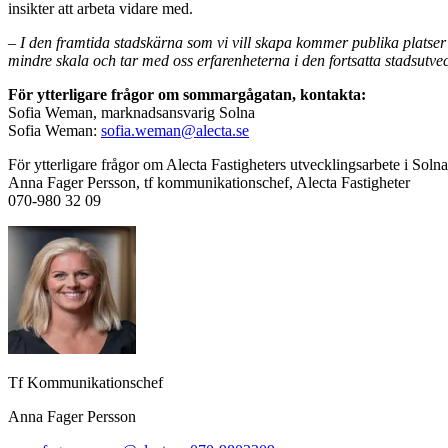
insikter att arbeta vidare med.
– I den framtida stadskärna som vi vill skapa kommer publika platse
mindre skala och tar med oss erfarenheterna i den fortsatta stadsutve
För ytterligare frågor om sommargågatan, kontakta:
Sofia Weman, marknadsansvarig Solna
Sofia Weman:
sofia.weman@alecta.se
För ytterligare frågor om Alecta Fastigheters utvecklingsarbete i Solna
Anna Fager Persson, tf kommunikationschef, Alecta Fastigheter
070‑980 32 09
Tf Kommunikationschef
Anna Fager Persson