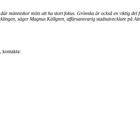
r där människor möts att ha stort fokus. Grönska är också en viktig d
cklingen, säger Magnus Källgren, affärsansvarig stadsutvecklare på Ale
, kontakta: