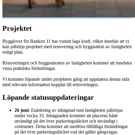
Projektet
Bygglovet för Banken 11 har vunnit laga kraft, vilket innebär att vi
kan påbörja projektet med renovering och byggnation av fastigheten
enligt plan.
Renoveringen och byggnationen av fastigheten kommer att innebära
vissa praktiska förändringar.
Vi kommer löpande under projektets gång att uppdatera denna sida
med relevant information kopplat till renoveringen.
Löpande statusuppdateringar
26 juni
: Etablering av inhägnad runt fastigheten påbörjas
under vecka 33. Inhägnaden kommer att placeras både
utvändigt på det övre parkeringsdäcket och invändigt i
centrumet. Detta kommer att medföra tillfälliga förändringar
på det övre parkeringsdäcket vad det gäller gångvägar,