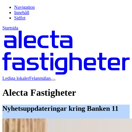
Navigation
Innehåll
Sidfot
Startsida
Lediga lokaler
Felanmälan
Alecta Fastigheter
Nyhetsuppdateringar kring Banken 11