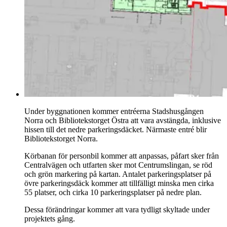
Under byggnationen kommer entréerna Stadshusgången
Norra och Bibliotekstorget Östra att vara avstängda, inklusive
hissen till det nedre parkeringsdäcket. Närmaste entré blir
Bibliotekstorget Norra.
Körbanan för personbil kommer att anpassas, påfart sker från
Centralvägen och utfarten sker mot Centrumslingan, se röd
och grön markering på kartan. Antalet parkeringsplatser på
övre parkeringsdäck kommer att tillfälligt minska men cirka
55 platser, och cirka 10 parkeringsplatser på nedre plan.
Dessa förändringar kommer att vara tydligt skyltade under
projektets gång.