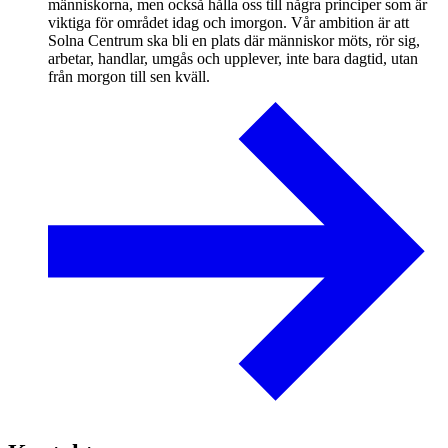
människorna, men också hålla oss till några principer som är
viktiga för området idag och imorgon. Vår ambition är att
Solna Centrum ska bli en plats där människor möts, rör sig,
arbetar, handlar, umgås och upplever, inte bara dagtid, utan
från morgon till sen kväll.