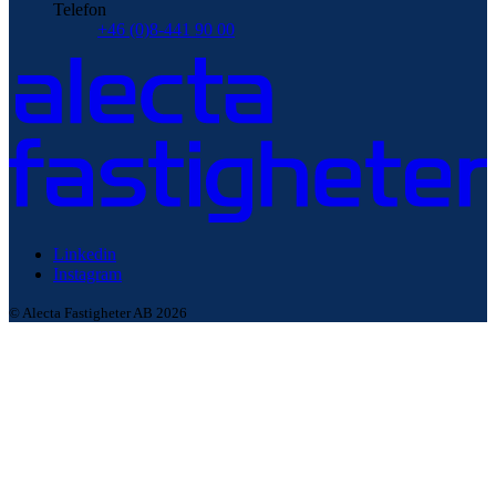
Telefon
+46 (0)8-441 90 00
Linkedin
Instagram
© Alecta Fastigheter AB 2026