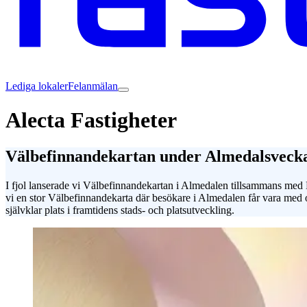
Lediga lokaler
Felanmälan
Alecta Fastigheter
Välbefinnandekartan under Almedalsveck
I fjol lanserade vi Välbefinnandekartan i Almedalen tillsammans med Hj
vi en stor Välbefinnandekarta där besökare i Almedalen får vara med 
självklar plats i framtidens stads- och platsutveckling.