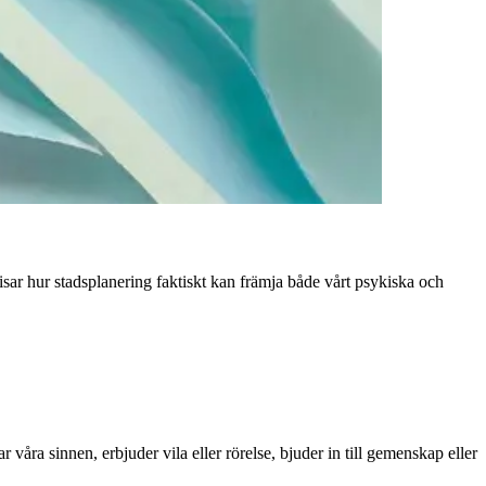
sar hur stadsplanering faktiskt kan främja både vårt psykiska och
r våra sinnen, erbjuder vila eller rörelse, bjuder in till gemenskap eller