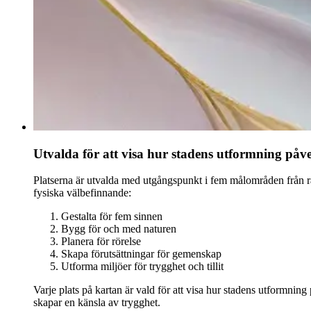
Utvalda för att visa hur stadens utformning påv
Platserna är utvalda med utgångspunkt i fem målområden från 
fysiska välbefinnande:
Gestalta för fem sinnen
Bygg för och med naturen
Planera för rörelse
Skapa förutsättningar för gemenskap
Utforma miljöer för trygghet och tillit
Varje plats på kartan är vald för att visa hur stadens utformning 
skapar en känsla av trygghet.