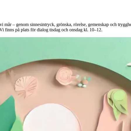
vi mår – genom sinnesintryck, grönska, rörelse, gemenskap och trygghet.
i finns på plats för dialog tisdag och onsdag kl. 10–12.