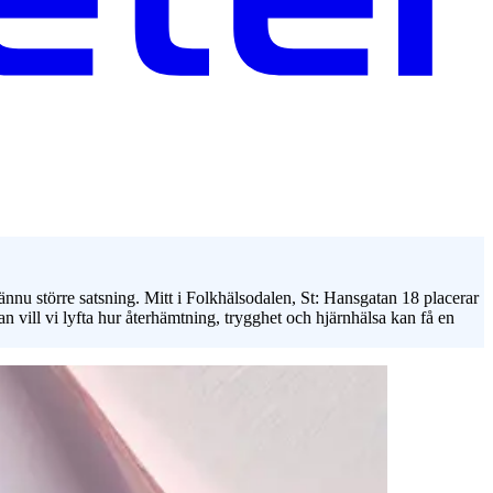
ännu större satsning. Mitt i Folkhälsodalen, St: Hansgatan 18 placerar
vill vi lyfta hur återhämtning, trygghet och hjärnhälsa kan få en