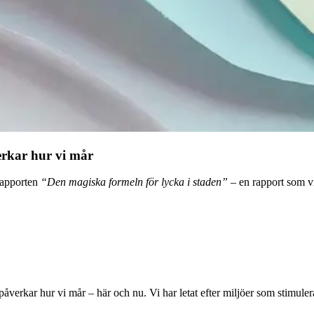
erkar hur vi mår
rapporten
“Den magiska formeln för lycka i staden”
– en rapport som vi
påverkar hur vi mår – här och nu. Vi har letat efter miljöer som stimulera