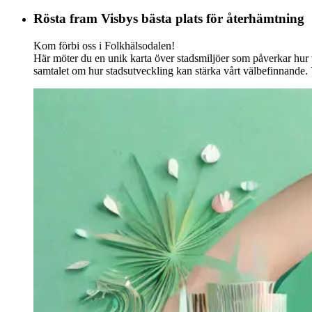
Rösta fram Visbys bästa plats för återhämtning
Kom förbi oss i Folkhälsodalen!
Här möter du en unik karta över stadsmiljöer som påverkar hur 
samtalet om hur stadsutveckling kan stärka vårt välbefinnande. V