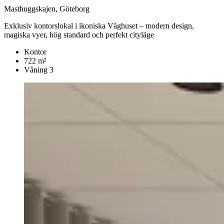
Masthuggskajen, Göteborg
Exklusiv kontorslokal i ikoniska Våghuset – modern design,
magiska vyer, hög standard och perfekt cityläge
Kontor
722 m²
Våning 3