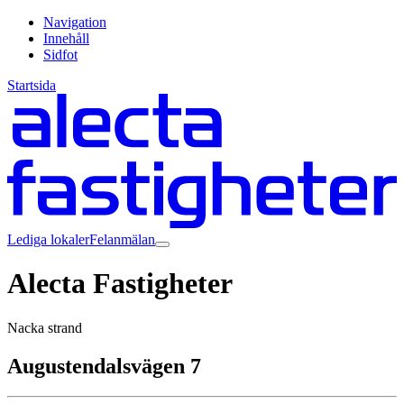
Navigation
Innehåll
Sidfot
Startsida
Lediga lokaler
Felanmälan
Alecta Fastigheter
Nacka strand
Augustendalsvägen 7