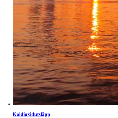
Koldioxidutsläpp