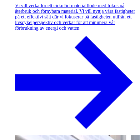
Vi vill verka för ett cirkulärt materialflöde med fokus på
återbruk och förnybara material. Vi vill nyttja våra fastigheter
på ett effektivt sätt där vi fokuserar på fastigheten utifrån ett
livscykelperspektiv och verkar för att minimera vår
förbrukning av energi och vatten.