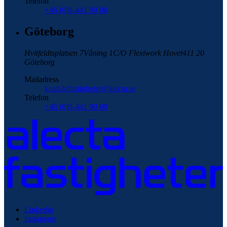
Telefon
+46 (0)8-441 90 00
Göteborg
Hvitfeldtsplatsen 7
Våning 1
C/O Flexiwork Hovet
411 20
Göteborg
Mailadress
kontaktfastigheter@alecta.se
Telefon
+46 (0)8-441 90 00
Linkedin
Instagram