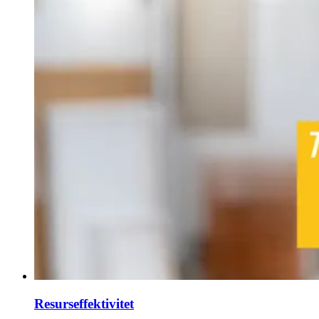
Resurseffektivitet