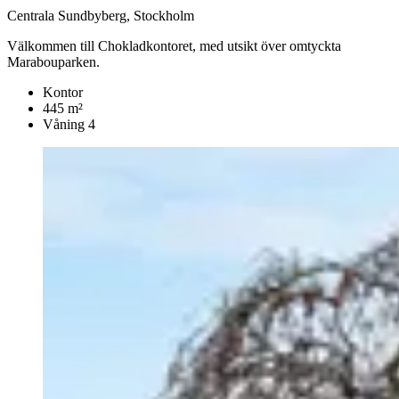
Centrala Sundbyberg, Stockholm
Välkommen till Chokladkontoret, med utsikt över omtyckta
Marabouparken.
Kontor
445 m²
Våning 4