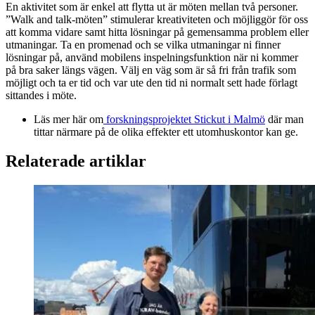
En aktivitet som är enkel att flytta ut är möten mellan två personer.
”Walk and talk-möten” stimulerar kreativiteten och möjliggör för oss
att komma vidare samt hitta lösningar på gemensamma problem eller
utmaningar. Ta en promenad och se vilka utmaningar ni finner
lösningar på, använd mobilens inspelningsfunktion när ni kommer
på bra saker längs vägen. Välj en väg som är så fri från trafik som
möjligt och ta er tid och var ute den tid ni normalt sett hade förlagt
sittandes i möte.
Läs mer här om
forskningsprojektet Stickut i Malmö
där man
tittar närmare på de olika effekter ett utomhuskontor kan ge.
Relaterade artiklar