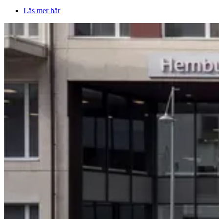
Läs mer här