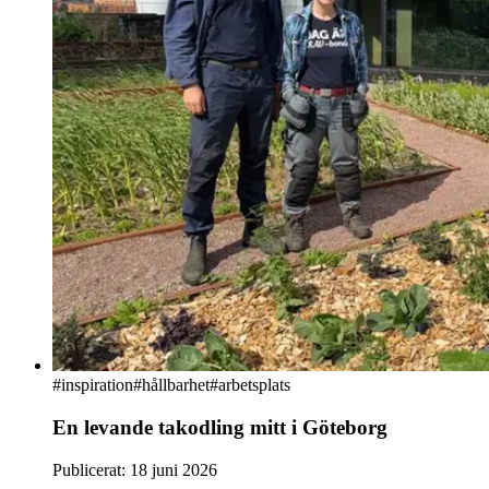
#
inspiration
#hållbarhet
#arbetsplats
En levande takodling mitt i Göteborg
Publicerat:
18 juni 2026