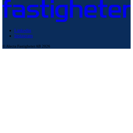
Linkedin
Instagram
© Alecta Fastigheter AB 2026