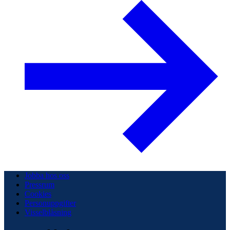
Jobba hos oss
Pressrum
Cookies
Personuppgifter
Visselblåsning