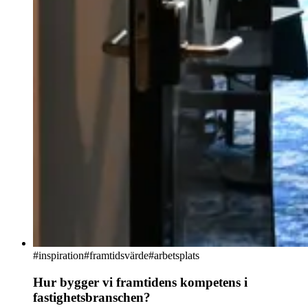
#
inspiration
#framtidsvärde
#arbetsplats
Hur bygger vi framtidens kompetens i
fastighetsbranschen?