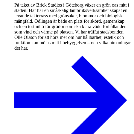
På taket av Brick Studios i Göteborg växer en grön oas mitt i
staden. Här har en småskalig lantbruksverksamhet skapat en
levande takterrass med grönsaker, blommor och biologisk
mångfald. Odlingen är både en plats för skörd, gemenskap
och en testmiljö för grödor som ska klara väderförhållanden
som vind och värme på platsen. Vi har träffat stadsbonden
Olle Olsson för att höra mer om hur hållbarhet, estetik och
funktion kan mötas mitt i bebyggelsen – och vilka utmaningar
det har.