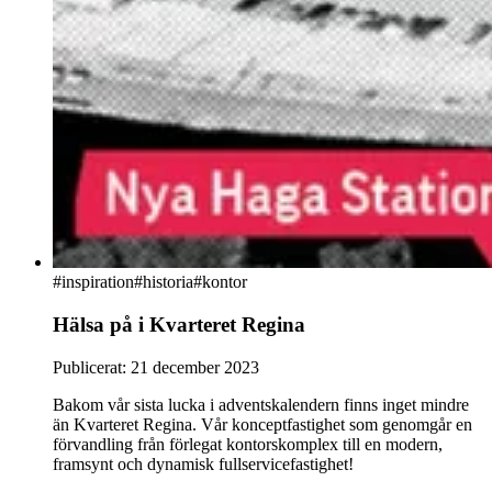
#
inspiration
#historia
#kontor
Hälsa på i Kvarteret Regina
Publicerat:
21 december 2023
Bakom vår sista lucka i adventskalendern finns inget mindre
än Kvarteret Regina. Vår konceptfastighet som genomgår en
förvandling från förlegat kontorskomplex till en modern,
framsynt och dynamisk fullservicefastighet!