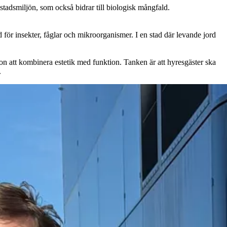
i stadsmiljön, som också bidrar till biologisk mångfald.
ad för insekter, fåglar och mikroorganismer. I en stad där levande jord
ion att kombinera estetik med funktion. Tanken är att hyresgäster ska
.