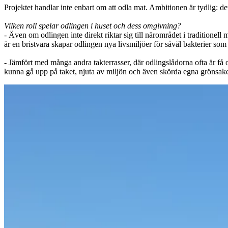
Projektet handlar inte enbart om att odla mat. Ambitionen är tydlig: det
Vilken roll spelar odlingen i huset och dess omgivning?
- Även om odlingen inte direkt riktar sig till närområdet i traditionell
är en bristvara skapar odlingen nya livsmiljöer för såväl bakterier som
- Jämfört med många andra takterrasser, där odlingslådorna ofta är få 
kunna gå upp på taket, njuta av miljön och även skörda egna grönsaker