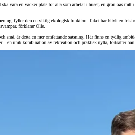
 ska vara en vacker plats för alla som arbetar i huset, en grön oas mitt 
 mening, fyller den en viktig ekologisk funktion. Taket har blivit en frist
 svampar, förklarar Olle.
och små, är detta en mer omfattande satsning. Här finns en tydlig ambit
 – en unik kombination av rekreation och praktisk nytta, fortsätter han