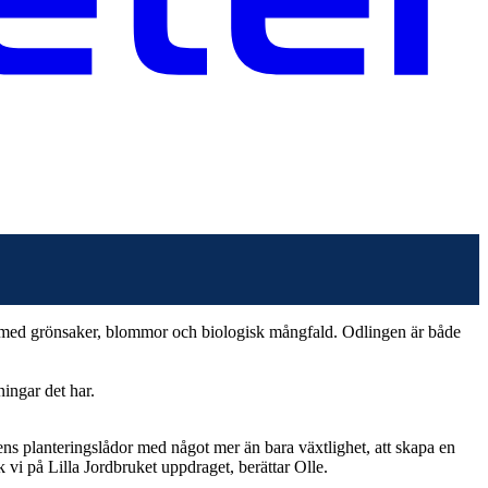
ss med grönsaker, blommor och biologisk mångfald. Odlingen är både
ingar det har.
sens planteringslådor med något mer än bara växtlighet, att skapa en
k vi på Lilla Jordbruket uppdraget, berättar Olle.