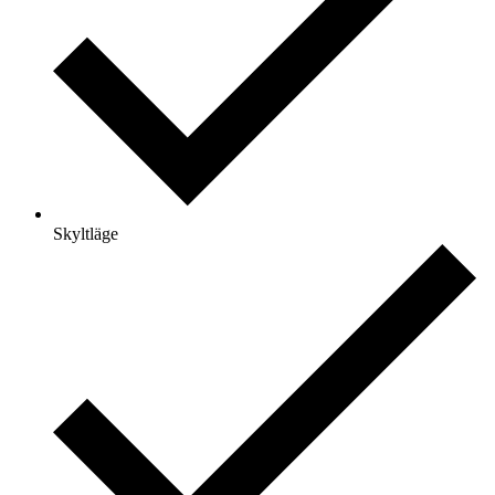
Skyltläge