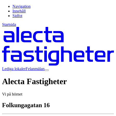
Navigation
Innehåll
Sidfot
Startsida
Lediga lokaler
Felanmälan
Alecta Fastigheter
Vi på hörnet
Folkungagatan 16