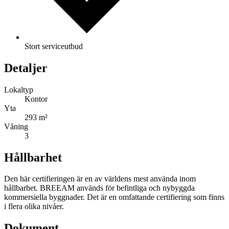
Stort serviceutbud
Detaljer
Lokaltyp
Kontor
Yta
293 m²
Våning
3
Hållbarhet
Den här certifieringen är en av världens mest använda inom
hållbarhet. BREEAM används för befintliga och nybyggda
kommersiella byggnader. Det är en omfattande certifiering som finns
i flera olika nivåer.
Dokument