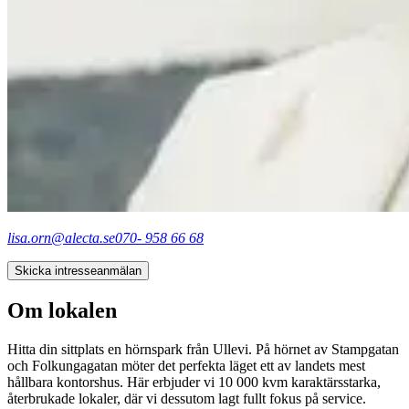
lisa.orn@alecta.se
070- 958 66 68
Skicka intresseanmälan
Om lokalen
Hitta din sittplats en hörnspark från Ullevi. På hörnet av Stampgatan
och Folkungagatan möter det perfekta läget ett av landets mest
hållbara kontorshus. Här erbjuder vi 10 000 kvm karaktärsstarka,
återbrukade lokaler, där vi dessutom lagt fullt fokus på service.