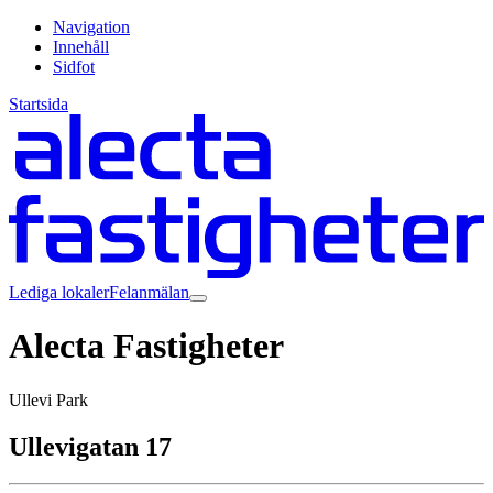
Navigation
Innehåll
Sidfot
Startsida
Lediga lokaler
Felanmälan
Alecta Fastigheter
Ullevi Park
Ullevigatan 17