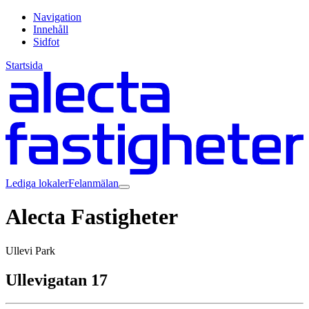
Navigation
Innehåll
Sidfot
Startsida
Lediga lokaler
Felanmälan
Alecta Fastigheter
Ullevi Park
Ullevigatan 17