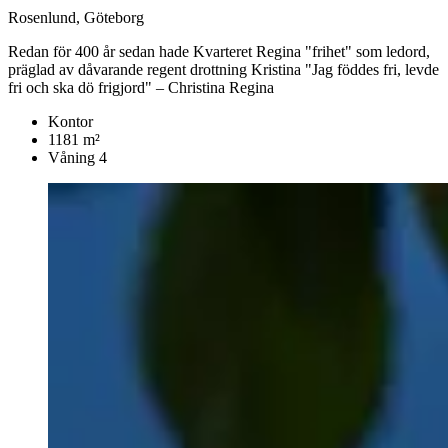
Rosenlund, Göteborg
Redan för 400 år sedan hade Kvarteret Regina "frihet" som ledord,
präglad av dåvarande regent drottning Kristina "Jag föddes fri, levde
fri och ska dö frigjord" – Christina Regina
Kontor
1181 m²
Våning 4