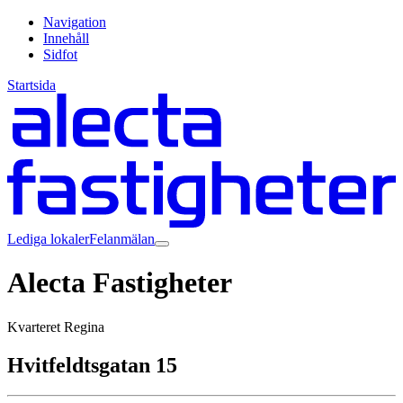
Navigation
Innehåll
Sidfot
Startsida
Lediga lokaler
Felanmälan
Alecta Fastigheter
Kvarteret Regina
Hvitfeldtsgatan 15