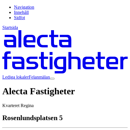
Navigation
Innehåll
Sidfot
Startsida
Lediga lokaler
Felanmälan
Alecta Fastigheter
Kvarteret Regina
Rosenlundsplatsen 5