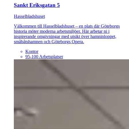
Sankt Eriksgatan 5
Hasselbladshuset
Välkommen till Hasselbladshuset – en plats där Göteborgs
historia möter moderna arbetsmiljöer. Här arbetar ni i
inspirerande omgivningar med utsikt över hamninloppet,
småbåtshamnen och Göteborgs Opera.
Kontor
95-100 Arbetsplatser