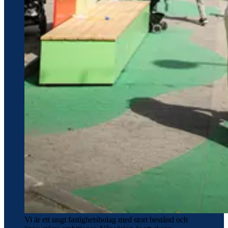
Vi är ett ungt fastighetsbolag med stort bestånd och