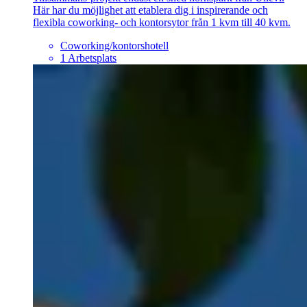
Här har du möjlighet att etablera dig i inspirerande och
flexibla coworking- och kontorsytor från 1 kvm till 40 kvm.
Coworking/kontorshotell
1 Arbetsplats