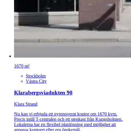
1670 m²
Stockholm
Västra City
Klarabergsviadukten 90
Klara Strand
Nu kan vi erbjuda ett nyrenoverat kontor om 1670 kvm.
Precis intill T-centralen och ett stenkast från Kungsholmen.
Lokalerna har en flexibel planlösning med möjlighet att
anpassa kontoret efter era önskemål.