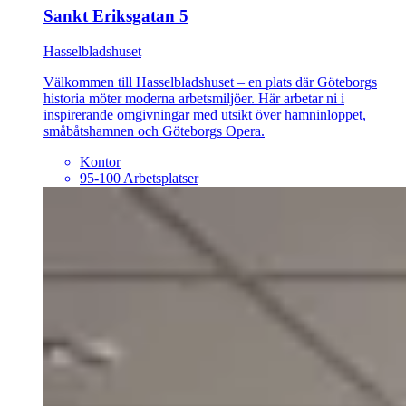
Sankt Eriksgatan 5
Hasselbladshuset
Välkommen till Hasselbladshuset – en plats där Göteborgs
historia möter moderna arbetsmiljöer. Här arbetar ni i
inspirerande omgivningar med utsikt över hamninloppet,
småbåtshamnen och Göteborgs Opera.
Kontor
95-100 Arbetsplatser