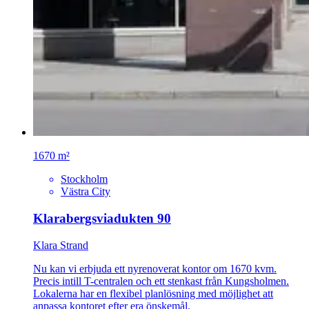
1670 m²
Stockholm
Västra City
Klarabergsviadukten 90
Klara Strand
Nu kan vi erbjuda ett nyrenoverat kontor om 1670 kvm.
Precis intill T-centralen och ett stenkast från Kungsholmen.
Lokalerna har en flexibel planlösning med möjlighet att
anpassa kontoret efter era önskemål.