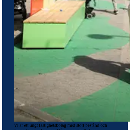
Vi är ett ungt fastighetsbolag med stort bestånd och