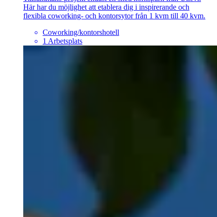
Här har du möjlighet att etablera dig i inspirerande och
flexibla coworking- och kontorsytor från 1 kvm till 40 kvm.
Coworking/kontorshotell
1 Arbetsplats